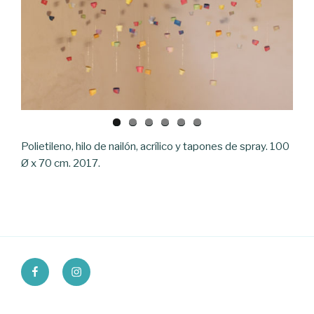
Polietileno, hilo de nailón, acrílico y tapones de spray. 100
Ø x 70 cm. 2017.
FACEBOOK
INSTAGRAM