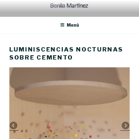
Ir
al
contenido
Menú
LUMINISCENCIAS NOCTURNAS
SOBRE CEMENTO