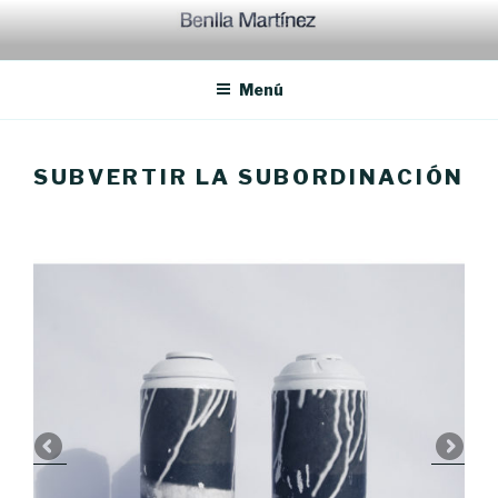
Ir
al
contenido
Menú
SUBVERTIR LA SUBORDINACIÓN